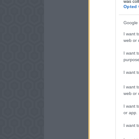
was col
Opted 
Google 
I want t
web or d
I want t
purpose
I want 
I want t
web or d
I want t
or app.
I want t