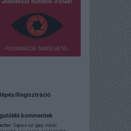
lépés/Regisztráció
gutóbbi kommentek
actor:
Sajnos ez igaz, minél