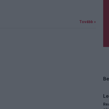
Tovább »
Be
Le
Re