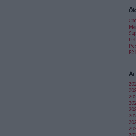
Ők
Ch
Man
Sup
Let
Pos
F21
Ar
20
202
20
20
202
202
20
202
202