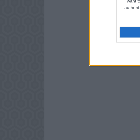
I want t
authenti