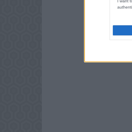
I want t
authenti