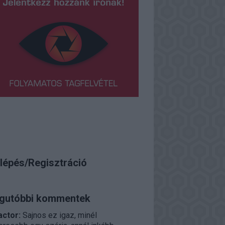
lépés/Regisztráció
gutóbbi kommentek
actor:
Sajnos ez igaz, minél