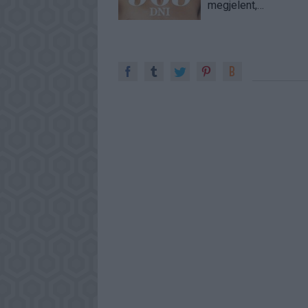
megjelent,…