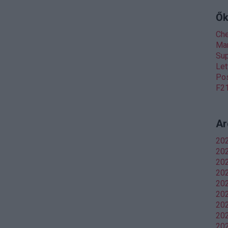
Ők
Ch
Man
Sup
Let
Pos
F21
Ar
20
202
20
20
202
202
20
202
202