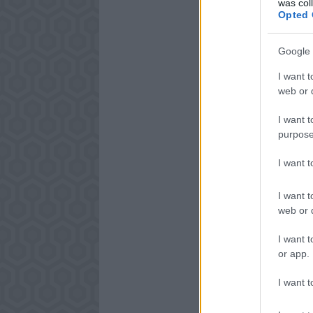
was col
Opted 
Google 
I want t
web or d
I want t
purpose
I want 
I want t
web or d
I want t
or app.
I want t