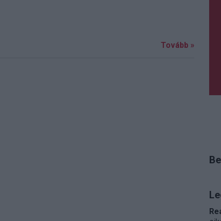
Tovább »
Be
Le
Re