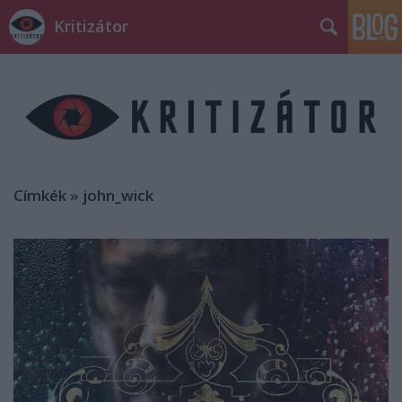
Kritizátor
Címkék
»
john_wick