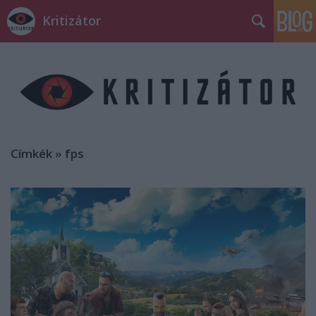
Kritizátor
Címkék
»
fps