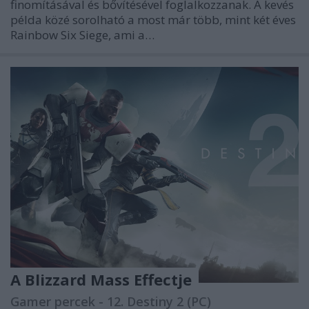
finomításával és bővítésével foglalkozzanak. A kevés
példa közé sorolható a most már több, mint két éves
Rainbow Six Siege, ami a…
A Blizzard Mass Effectje
Gamer percek - 12. Destiny 2 (PC)