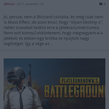
Afthrast
•
2017. november 14.
0
Jó, persze, nem a Blizzard csinálta, és még csak nem
is Mass Effect, de azon kívül, hogy "olyan Destiny-s",
nehéz szavakat találni erre a játékra/univerzumra.
Nem volt könnyű eldöntenem, hogy megvegyem-e a
játékot, és ebben egy kritika se nyújtott nagy
segítséget. Így a vége az…