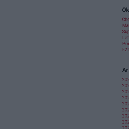
Ők
Ch
Man
Sup
Let
Pos
F21
Ar
20
202
20
20
202
202
20
202
202