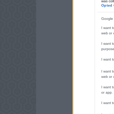
was col
Opted 
Google 
I want t
web or d
I want t
purpose
I want 
I want t
web or d
I want t
or app.
I want t