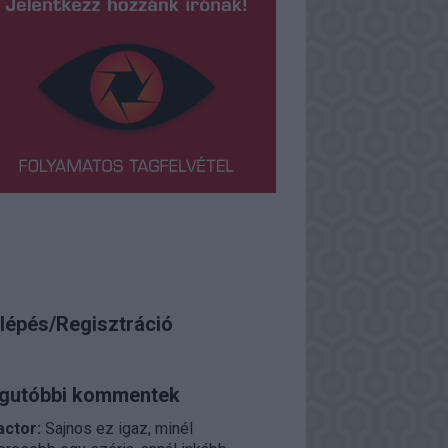
lépés/Regisztráció
gutóbbi kommentek
actor:
Sajnos ez igaz, minél