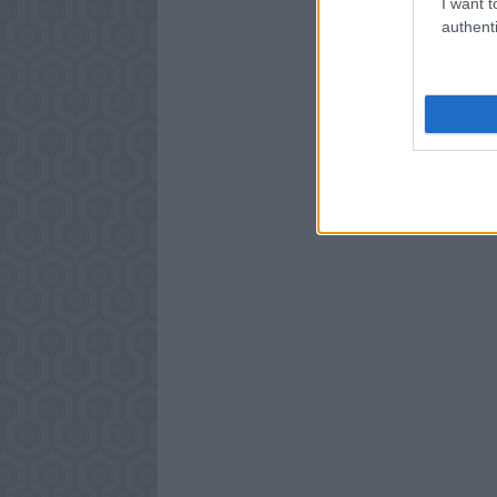
I want t
authenti