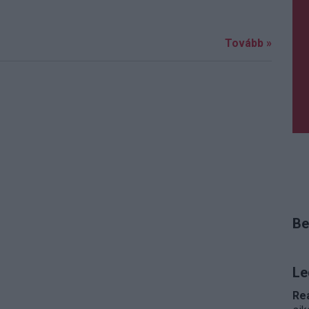
Tovább »
Be
Le
Re