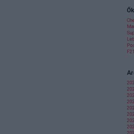
Ők
Ch
Man
Sup
Let
Pos
F21
Ar
20
202
20
20
202
202
20
202
202