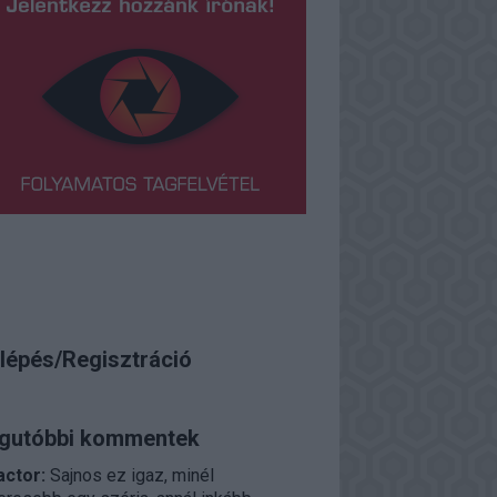
lépés/Regisztráció
gutóbbi kommentek
actor:
Sajnos ez igaz, minél