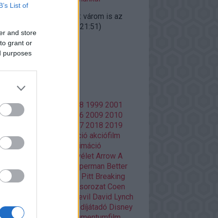
B’s List of
ggfather:
@doomguard: várom is az
gyalokat"...
(
2020.10.27. 21:51
)
er and store
iúk visszatérnek
to grant or
ed purposes
lsó 20
mkék
86
1988
1996
1997
1998
1999
2001
02
2003
2004
2005
2006
2009
2010
13
2014
2015
2016
2017
2018
2019
20
Adult Swim
ajánló
akció
akciófilm
azon Prime
amerikai
animáció
mációs film
anime
Aranyélet
Arrow
A
si
Batman
Batman V Superman
Better
l Saul
Bosszúállók
Brad Pitt
Breaking
d
Christopher Nolan
cikksorozat
Coen
Damon Lindelof
Daredevil
David Lynch
Deadpool
Deák Kristóf
díjátadó
Disney
ztópia
Doctor Who
dokumentumfilm