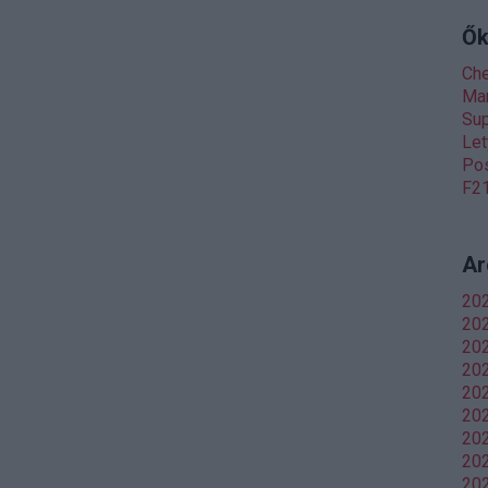
Ők
Ch
Man
Sup
Let
Pos
F21
Ar
20
202
20
20
202
202
20
202
202