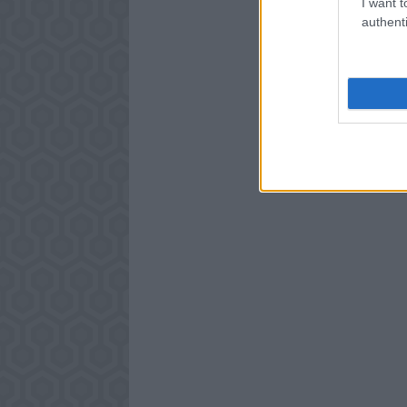
I want t
authenti