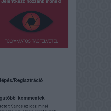
lépés/Regisztráció
gutóbbi kommentek
actor:
Sajnos ez igaz, minél