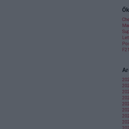
Ők
Ch
Man
Sup
Let
Pos
F21
Ar
20
202
20
20
202
202
20
202
202