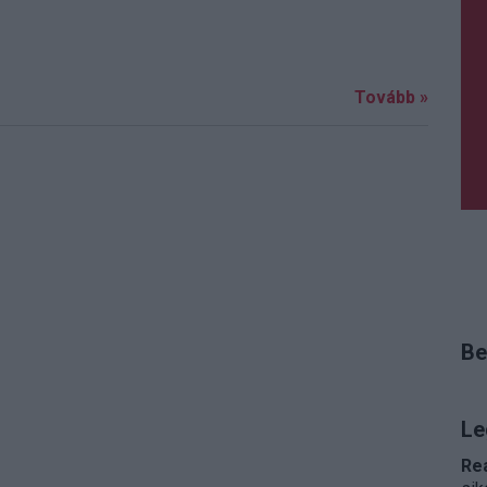
Tovább »
Be
Le
Re