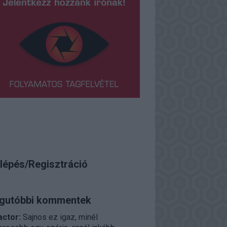
lépés/Regisztráció
gutóbbi kommentek
actor:
Sajnos ez igaz, minél