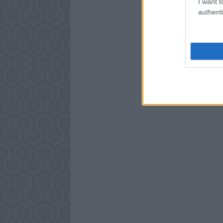
I want t
authenti