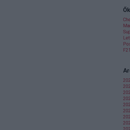
Ők
Ch
Man
Sup
Let
Pos
F21
Ar
20
202
20
20
202
202
20
202
202