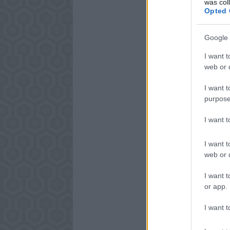
was col
Opted 
Google 
I want t
web or d
I want t
purpose
I want 
I want t
web or d
I want t
or app.
I want t