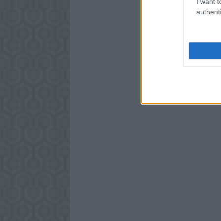
I want t
authenti