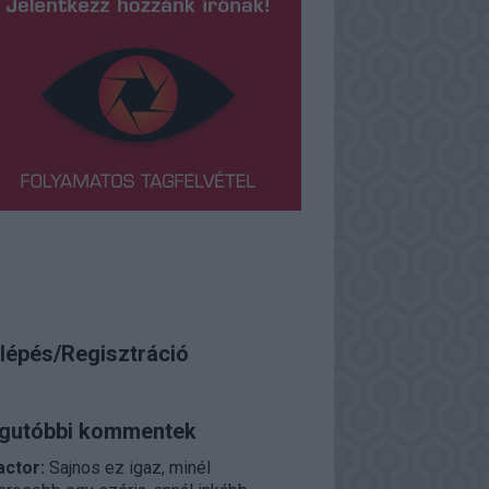
lépés/Regisztráció
gutóbbi kommentek
actor:
Sajnos ez igaz, minél