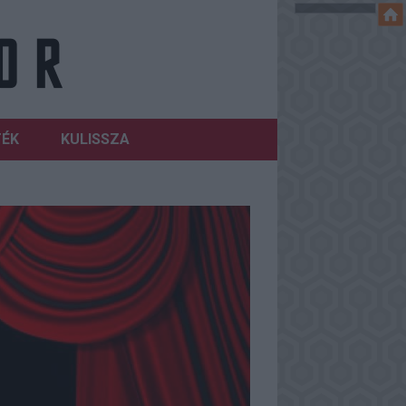
TÉK
KULISSZA