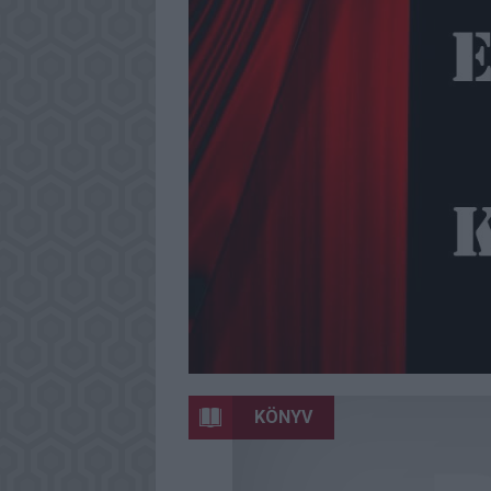
KÖNYV