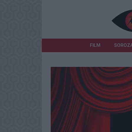
FILM
SOROZ