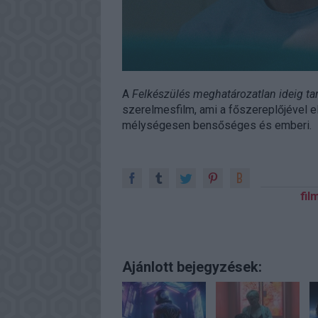
A
Felkészülés meghatározatlan ideig tar
szerelmesfilm, ami a főszereplőjével e
mélységesen bensőséges és emberi.
fil
Ajánlott bejegyzések: