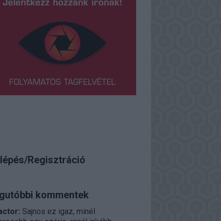
lépés/Regisztráció
gutóbbi kommentek
actor:
Sajnos ez igaz, minél