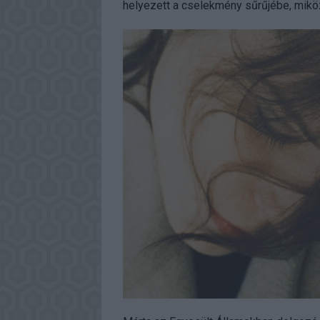
helyezett a cselekmény sűrűjébe, mikö