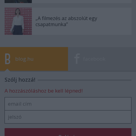
„A filmezés az abszolút egy
csapatmunka”
blog.hu
facebook
Szólj hozzá!
A hozzászóláshoz be kell lépned!