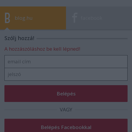
blog.hu
facebook
Szólj hozzá!
A hozzászóláshoz be kell lépned!
VAGY