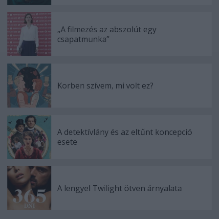
„A filmezés az abszolút egy
csapatmunka”
Korben szívem, mi volt ez?
A detektívlány és az eltűnt koncepció
esete
A lengyel Twilight ötven árnyalata