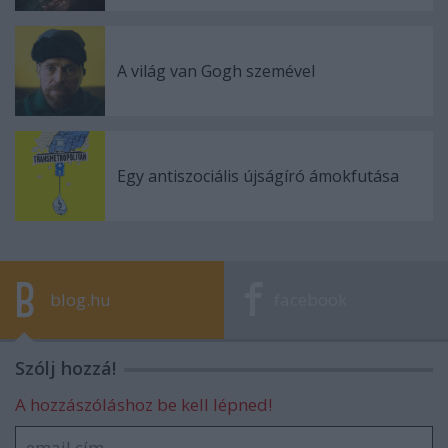
A világ van Gogh szemével
Egy antiszociális újságíró ámokfutása
blog.hu
facebook
Szólj hozzá!
A hozzászóláshoz be kell lépned!