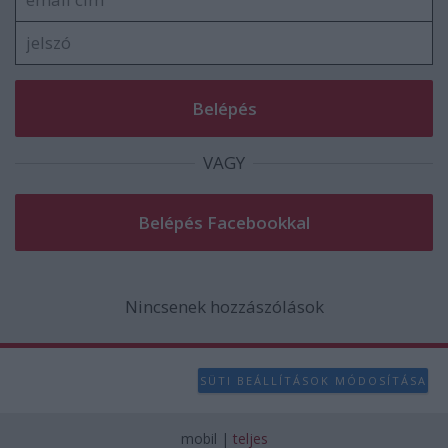
VAGY
Nincsenek hozzászólások
SÜTI BEÁLLÍTÁSOK MÓDOSÍTÁSA
mobil
|
teljes