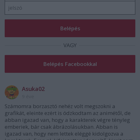
VAGY
Asuka02
9 éve
Számomra borzasztó nehéz volt megszokni a
grafikát, eleinte ezért is ódzkodtam az animétől, de
abban igazad van, hogy a karakterek végre tényleg
emberiek, bár csak ábrázolásukban. Abban is
igazad van, hogy nem lettek eléggé kidolgozva a