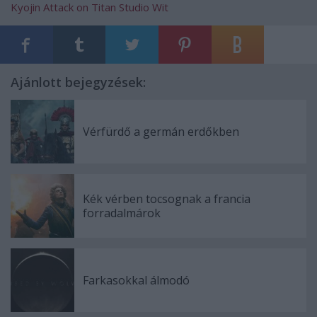
Kyojin
Attack on Titan
Studio Wit
Ajánlott bejegyzések:
Vérfürdő a germán erdőkben
Kék vérben tocsognak a francia
forradalmárok
Farkasokkal álmodó