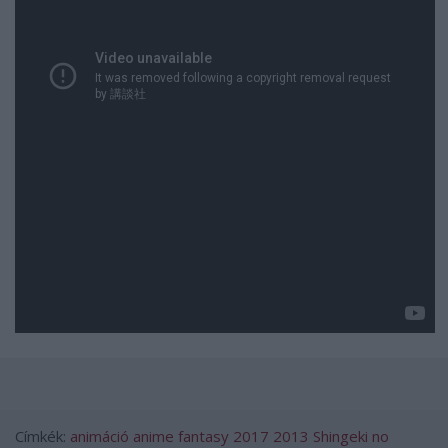
Címkék:
animáció
anime
fantasy
2017
2013
Shingeki no