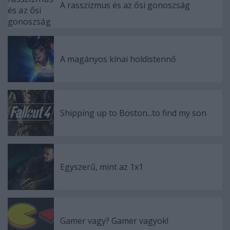
A rasszizmus és az ősi gonoszság
A magányos kínai holdistennő
Shipping up to Boston...to find my son
Egyszerű, mint az 1x1
Gamer vagy? Gamer vagyok!