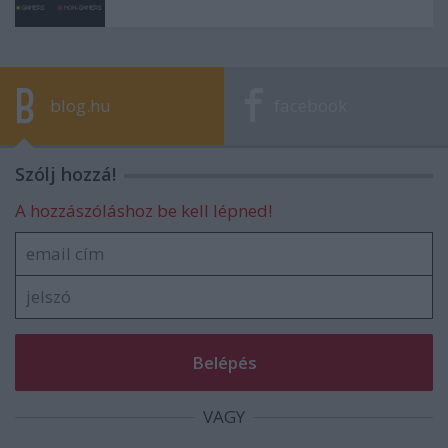
blog.hu
facebook
Szólj hozzá!
A hozzászóláshoz be kell lépned!
VAGY