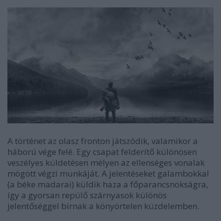
A történet az olasz fronton játszódik, valamikor a
háború vége felé. Egy csapat felderítő különösen
veszélyes küldetésen mélyen az ellenséges vonalak
mögött végzi munkáját. A jelentéseket galambokkal
(a béke madarai) küldik haza a főparancsnokságra,
így a gyorsan repülő szárnyasok különös
jelentőséggel bírnak a könyörtelen küzdelemben.