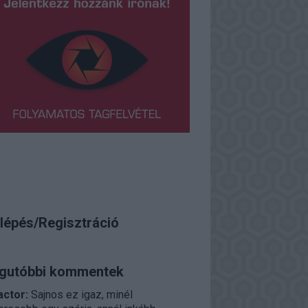
lépés/Regisztráció
gutóbbi kommentek
actor:
Sajnos ez igaz, minél