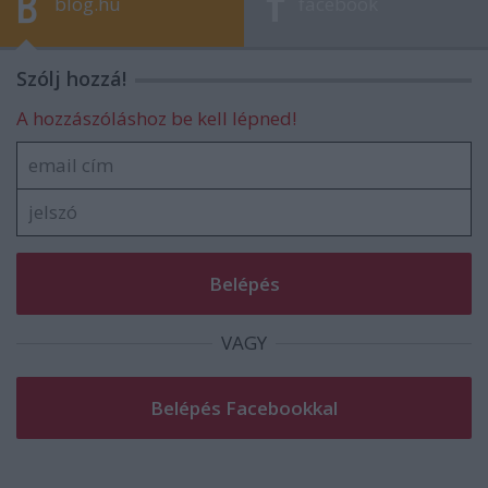
blog.hu
facebook
Szólj hozzá!
A hozzászóláshoz be kell lépned!
VAGY